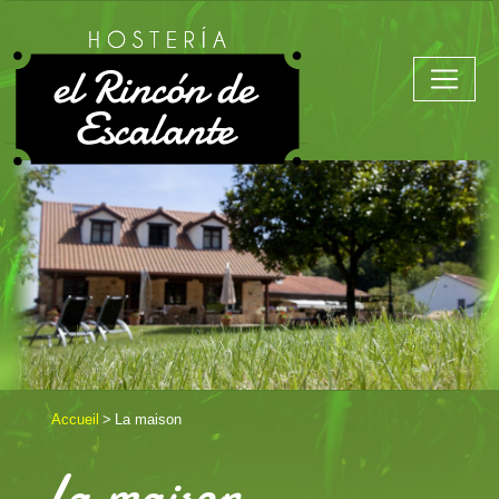
Accueil
La maison
La maison