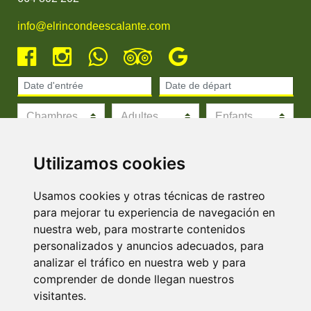
info@elrincondeescalante.com
Utilizamos cookies
Usamos cookies y otras técnicas de rastreo
para mejorar tu experiencia de navegación en
nuestra web, para mostrarte contenidos
personalizados y anuncios adecuados, para
Procédure d'annulation
analizar el tráfico en nuestra web y para
Envoyer réservation
comprender de donde llegan nuestros
visitantes.